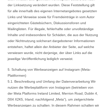
der Linksetzung verändert wurden. Diese Feststellung gilt
für alle innerhalb des eigenen Internetangebotes gesetzten
Links und Verweise sowie für Fremdeinträge in vom Autor
eingerichteten Gästebüchern, Diskussionsforen und
Mailinglisten. Für illegale, fehlerhafte oder unvollständige
Inhalte und insbesondere für Schäden, die aus der Nutzung
oder Nichtnutzung solcherart dargebotener Informationen
entstehen, haftet allein der Anbieter der Seite, auf welche
verwiesen wurde, nicht derjenige, der über Links auf die
jeweilige Veröffentlichung lediglich verweist.
5. Schaltung von Werbeanzeigen auf Instagram (Meta-
Plattformen)
5.1. Beschreibung und Umfang der Datenverarbeitung Wir
nutzen die Werbeplattform von Instagram (betrieben von
der Meta Platforms Ireland Limited, Merrion Road, Dublin 4,
D04 X2K5, Irland; nachfolgend „Meta“), um zielgerichtete
Werbeanzeigen zu schalten. In diesem Rahmen schalten wir