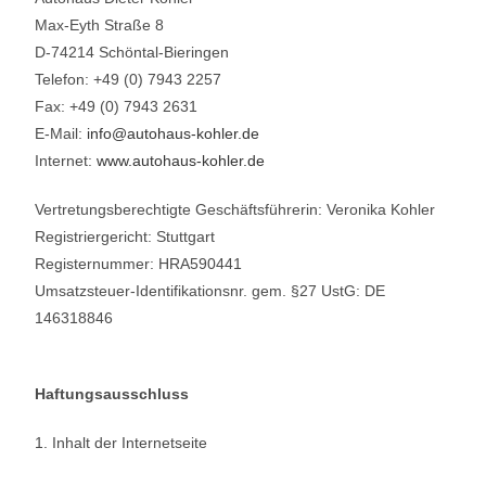
Max-Eyth Straße 8
D-74214 Schöntal-Bieringen
Telefon: +49 (0) 7943 2257
Fax: +49 (0) 7943 2631
E-Mail:
info@autohaus-kohler.de
Internet:
www.autohaus-kohler.de
Vertretungsberechtigte Geschäftsführerin: Veronika Kohler
Registriergericht: Stuttgart
Registernummer: HRA590441
Umsatzsteuer-Identifikationsnr. gem. §27 UstG: DE
146318846
Haftungsausschluss
1. Inhalt der Internetseite