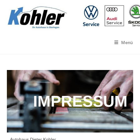
Menü
IMPRESSUM
Autohaus Dieter Kohler